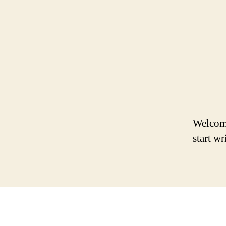
Welcome 
start wr