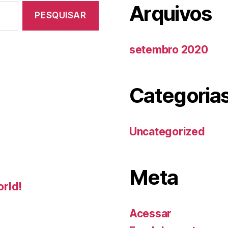
Arquivos
setembro 2020
Categoria
Uncategorized
Meta
orld!
Acessar